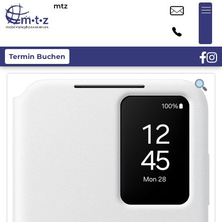
mtz
Termin Buchen