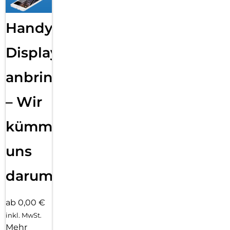
Handy
Displayfolie
anbringen
– Wir
kümmern
uns
darum!
ab 0,00 €
inkl. MwSt.
Mehr