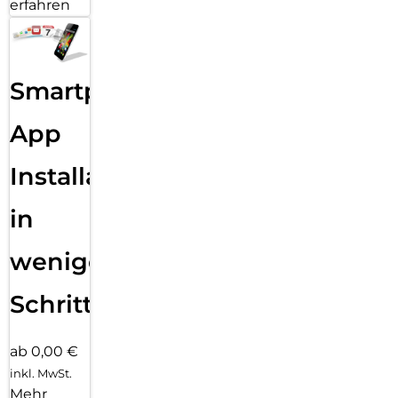
erfahren
Smartphone
App
Installation
in
wenigen
Schritten
ab 0,00 €
inkl. MwSt.
Mehr