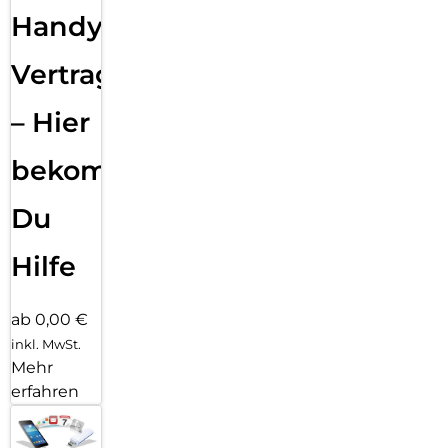
Handy
Vertragsabwicklung
– Hier
bekommst
Du
Hilfe
ab 0,00 €
inkl. MwSt.
Mehr
erfahren