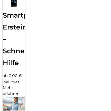
Smartphone
Ersteinrichtung
–
Schnelle
Hilfe
ab 0,00 €
inkl. MwSt.
Mehr
erfahren