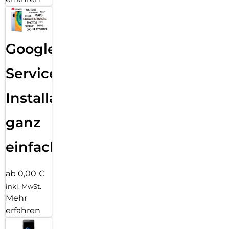
Google
Services
Installation
ganz
einfach
ab 0,00 €
inkl. MwSt.
Mehr
erfahren