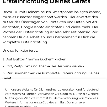
Ersteinrichtung Deines Geräts
Bevor Du mit Deinem neuen Smartphone loslegen kannst,
muss es zunächst eingerichtet werden. Hier erwartet den
Nutzer das Übertragen von Kontakten und Daten, WLAN
einrichten, Google Konto einrichten und Vieles mehr. Der
Prozess der Ersteinrichtung ist also sehr zeitintensiv. Wir
nehmen Dir die Arbeit ab und übernehmen für Dich die
komplette Ersteinrichtung.
Und so funktioniert’s:
Auf Button “Termin buchen” klicken
Ort, Zeitpunkt und Thema des Termins wählen
Wir übernehmen die komplette Ersteinrichtung Deines
Gerät
Jetzt Termin vereinbaren
Um unsere Website für Dich optimal zu gestalten und fortlaufend
verbessern zu können, verwenden wir Cookies. Durch die weitere
Nutzung der Website stimmst Du der Verwendung von Cookies zu.
Impressum
Weitere Informationen zu Cookies erhältst Du in unserer
Datenschutzerklärung.