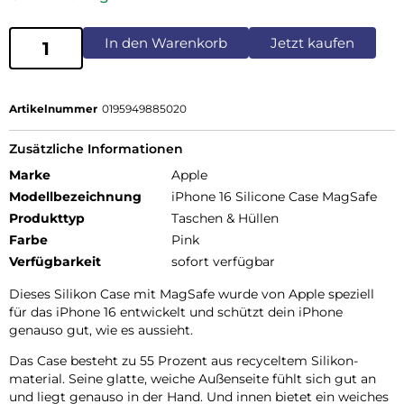
In den Warenkorb
Jetzt kaufen
Artikelnummer
0195949885020
Zusätzliche Informationen
Marke
Apple
Modellbezeichnung
iPhone 16 Silicone Case MagSafe
Produkttyp
Taschen & Hüllen
Farbe
Pink
Verfügbarkeit
sofort verfügbar
Dieses Silikon Case mit MagSafe wurde von Apple speziell
für das iPhone 16 entwickelt und schützt dein iPhone
genauso gut, wie es aussieht.
Das Case besteht zu 55 Prozent aus recyceltem Silikon­
material. Seine glatte, weiche Außenseite fühlt sich gut an
und liegt genauso in der Hand. Und innen bietet ein weiches