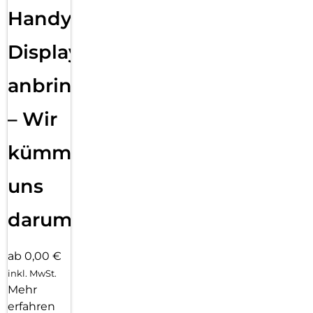
Handy
Displayfolie
anbringen
– Wir
kümmern
uns
darum!
ab 0,00 €
inkl. MwSt.
Mehr
erfahren