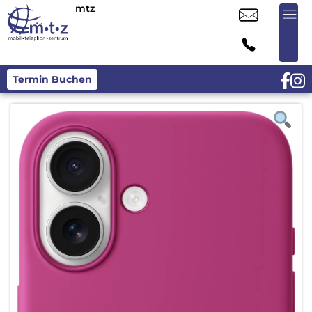
mtz
Termin Buchen