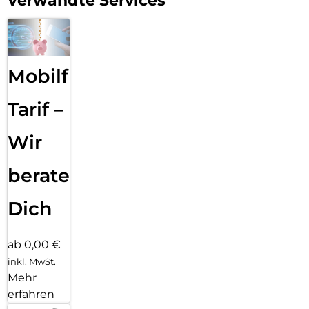
Verwandte Services
Mobilfunk
Tarif –
Wir
beraten
Dich
ab 0,00 €
inkl. MwSt.
Mehr
erfahren