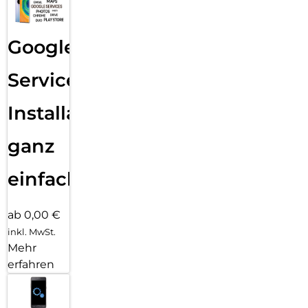
Google
Services
Installation
ganz
einfach
ab 0,00 €
inkl. MwSt.
Mehr
erfahren