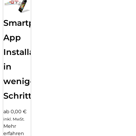
Smartphone
App
Installation
in
wenigen
Schritten
ab 0,00 €
inkl. MwSt.
Mehr
erfahren