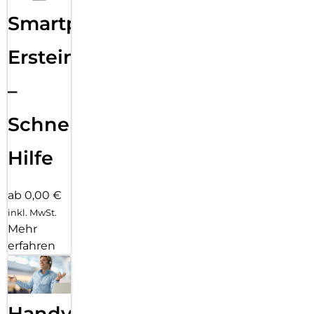
Smartphone
Ersteinrichtung
–
Schnelle
Hilfe
ab 0,00 €
inkl. MwSt.
Mehr
erfahren
Handy