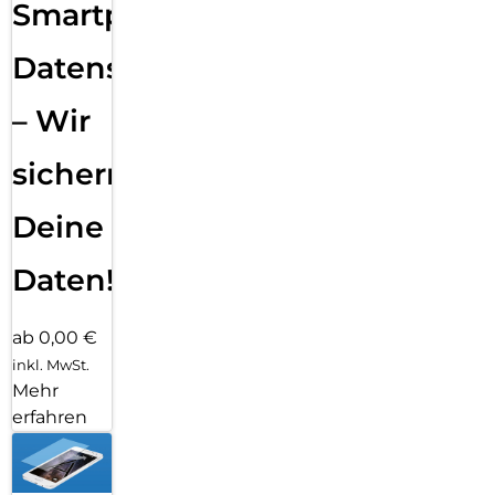
Smartphone
Datensicherung
– Wir
sichern
Deine
Daten!
ab 0,00 €
inkl. MwSt.
Mehr
erfahren