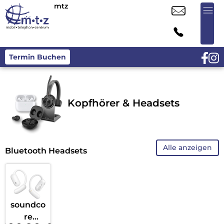
mtz
Termin Buchen
Kopfhörer & Headsets
Alle anzeigen
Bluetooth Headsets
soundco
re