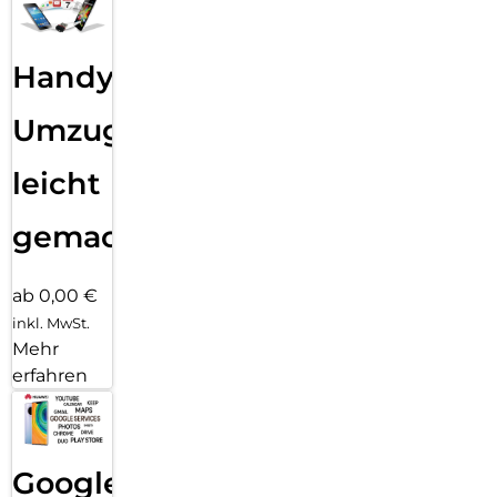
Handy
Umzug
leicht
gemacht!
ab 0,00 €
inkl. MwSt.
Mehr
erfahren
Google