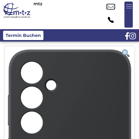
mtz
Termin Buchen