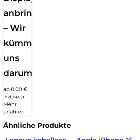
anbringen
– Wir
kümmern
uns
darum!
ab 0,00 €
inkl. MwSt.
Mehr
erfahren
Ähnliche Produkte