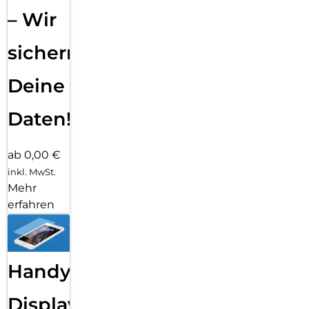
– Wir
sichern
Deine
Daten!
ab 0,00 €
inkl. MwSt.
Mehr
erfahren
Handy
Displayfolie