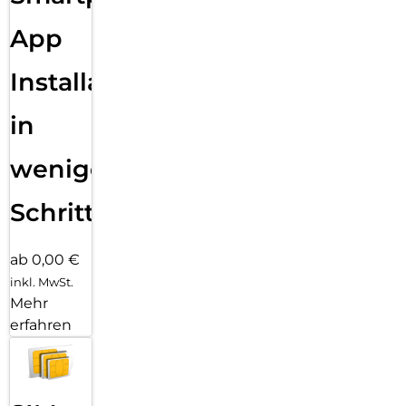
App
Installation
in
wenigen
Schritten
ab 0,00 €
inkl. MwSt.
Mehr
erfahren