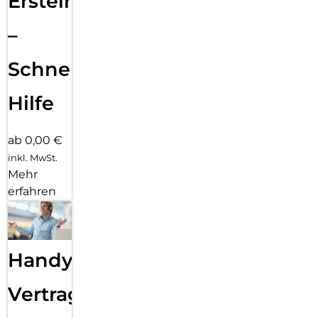
Ersteinrichtung
–
Schnelle
Hilfe
ab 0,00 €
inkl. MwSt.
Mehr
erfahren
Handy
Vertragsabwicklung