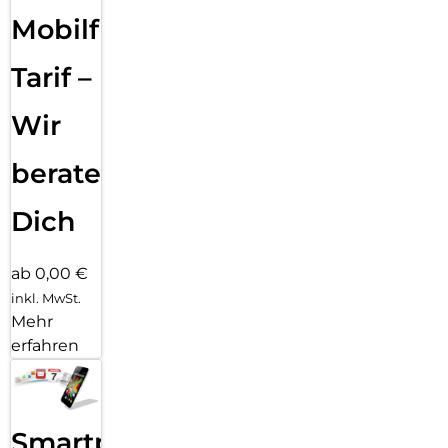
Mobilfunk
Tarif –
Wir
beraten
Dich
ab 0,00 €
inkl. MwSt.
Mehr
erfahren
Smartphone