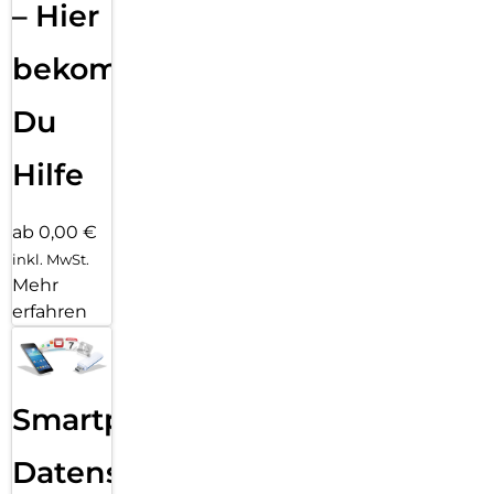
– Hier
bekommst
Du
Hilfe
ab 0,00 €
inkl. MwSt.
Mehr
erfahren
Smartphone
Datensicherung