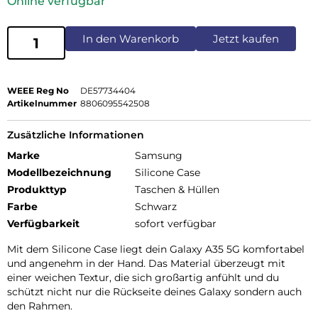
Online verfügbar
In den Warenkorb
Jetzt kaufen
WEEE Reg No
DE57734404
Artikelnummer
8806095542508
Zusätzliche Informationen
Marke
Samsung
Modellbezeichnung
Silicone Case
Produkttyp
Taschen & Hüllen
Farbe
Schwarz
Verfügbarkeit
sofort verfügbar
Mit dem Silicone Case liegt dein Galaxy A35 5G komfortabel
und angenehm in der Hand. Das Material überzeugt mit
einer weichen Textur, die sich großartig anfühlt und du
schützt nicht nur die Rückseite deines Galaxy sondern auch
den Rahmen.