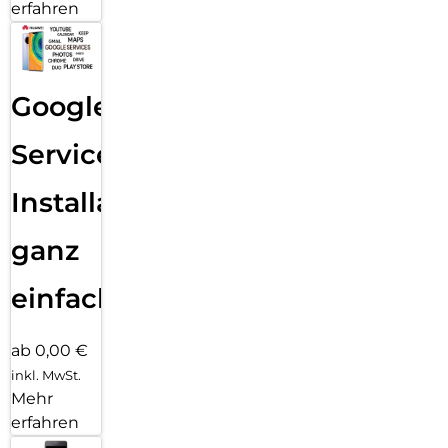
erfahren
Google
Services
Installation
ganz
einfach
ab 0,00 €
inkl. MwSt.
Mehr
erfahren