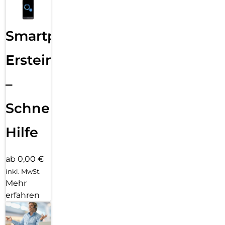
Smartphone
Ersteinrichtung
–
Schnelle
Hilfe
ab 0,00 €
inkl. MwSt.
Mehr
erfahren