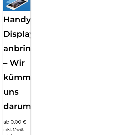
Handy
Displayfolie
anbringen
– Wir
kümmern
uns
darum!
ab 0,00 €
inkl. MwSt.