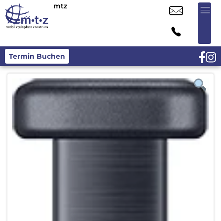
mtz
Termin Buchen