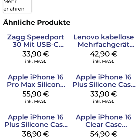
Mehr
erfahren
Ähnliche Produkte
Zagg Speedport
Lenovo kabellose
30 Mit USB-C
Mehrfachgerät
Kabel Weiß
Luna Grey
33,90
€
42,90
€
inkl. MwSt.
inkl. MwSt.
Apple iPhone 16
Apple iPhone 16
Pro Max Silicone
Plus Silicone Case
Case MagSafe
MagSafe Lake
55,90
€
33,90
€
Stone Gray
Green
inkl. MwSt.
inkl. MwSt.
Apple iPhone 16
Apple iPhone 16
Plus Silicone Case
Clear Case
MagSafe Denim
MagSafe
38,90
€
54,90
€