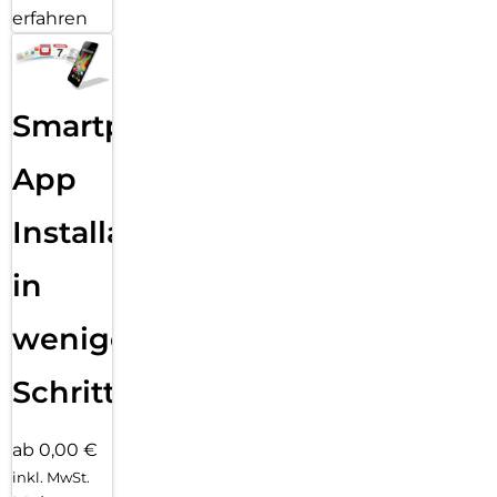
erfahren
Smartphone
App
Installation
in
wenigen
Schritten
ab 0,00 €
inkl. MwSt.