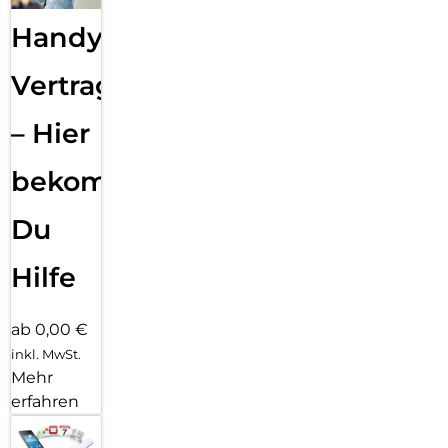
Handy
Vertragsabwicklung
– Hier
bekommst
Du
Hilfe
ab 0,00 €
inkl. MwSt.
Mehr
erfahren