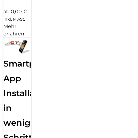
ab 0,00 €
inkl. MwSt.
Mehr
erfahren
Smartphone
App
Installation
in
wenigen
Schritten