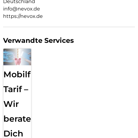
Deutschland
info@nevox.de
https://nevox.de
Verwandte Services
Mobilfunk
Tarif –
Wir
beraten
Dich