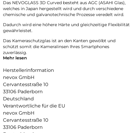
Das NEVOGLASS 3D Curved besteht aus AGC (ASAHI Glas),
welches in Japan hergestellt wird und durch verschiedene
chemische und galvanotechnische Prozesse veredelt wird.
Dadurch wird eine höhere Härte und gleichzeitige Flexibilität
gewährleistet.
Das Kameraschutzglas ist an den Kanten gewölbt und
schützt somit die Kameralinsen Ihres Smartphones
zuverlässig.
Mehr lesen
Die Fotoqualität wird nicht beeinträchtigt, zusätzlich
schützen Sie die Linsen vor Staubablagerungen in den
Herstellerinformation
Zwischenräumen.
nevox GmbH
Cervantesstraße 10
33106 Paderborn
Deutschland
Verantwortliche für die EU
nevox GmbH
Cervantesstraße 10
33106 Paderborn