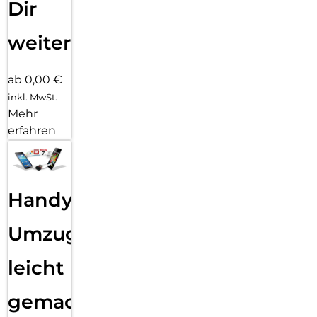
Dir
weiter
ab 0,00 €
inkl. MwSt.
Mehr
erfahren
Handy
Umzug
leicht
gemacht!