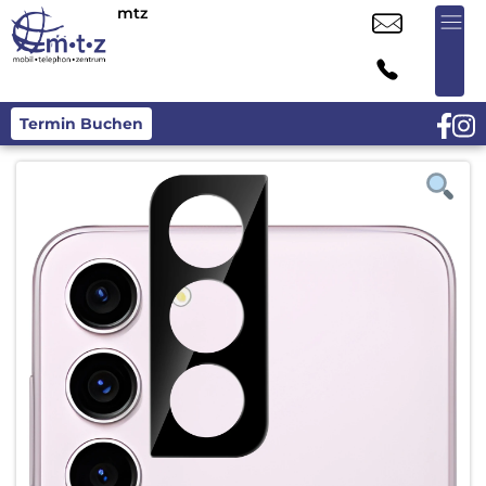
mtz
Termin Buchen