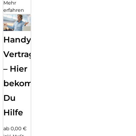
Mehr
erfahren
Handy
Vertragsabwicklung
– Hier
bekommst
Du
Hilfe
ab 0,00 €
inkl. MwSt.