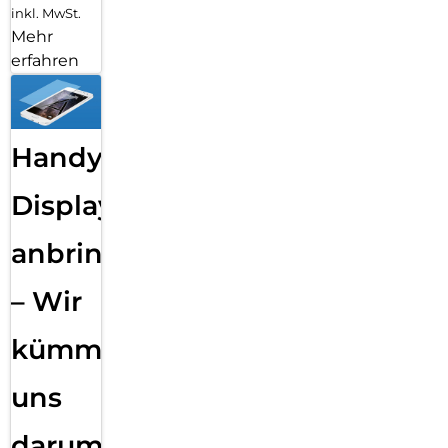
inkl. MwSt.
Mehr
erfahren
Handy
Displayfolie
anbringen
– Wir
kümmern
uns
darum!