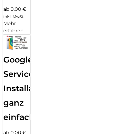
ab 0,00 €
inkl. MwSt.
Mehr
erfahren
Google
Services
Installation
ganz
einfach
ab 0,00 €