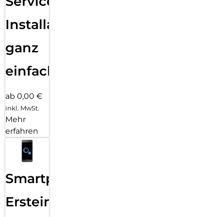
Services
Installation
ganz
einfach
ab 0,00 €
inkl. MwSt.
Mehr
erfahren
Smartphone
Ersteinrichtung