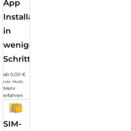
App
Installation
in
wenigen
Schritten
ab 0,00 €
inkl. MwSt.
Mehr
erfahren
SIM-