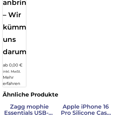
anbringen
– Wir
kümmern
uns
darum!
ab 0,00 €
inkl. MwSt.
Mehr
erfahren
Ähnliche Produkte
Zagg mophie
Apple iPhone 16
Essentials USB-C-
Pro Silicone Case