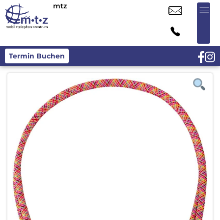
mtz
Termin Buchen