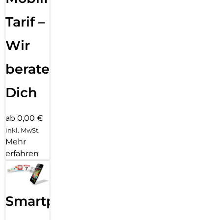
perfekte Lösung für alle, die ihr Smartphone jederzeit
Tarif –
griffbereit halten möchten – ohne Kompromisse bei
Komfort oder Ästhetik.
Wir
beraten
Dich
ab 0,00 €
inkl. MwSt.
Mehr
erfahren
Smartphone