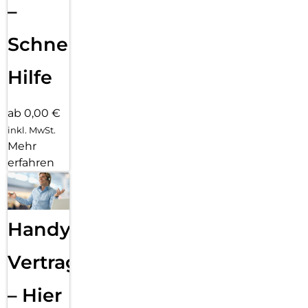
–
Schnelle
Hilfe
ab 0,00 €
inkl. MwSt.
Mehr
erfahren
Handy
Vertragsabwicklung
– Hier