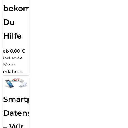
bekommst
Du
Hilfe
ab 0,00 €
inkl. MwSt.
Mehr
erfahren
Smartphone
Datensicherung
– Wir