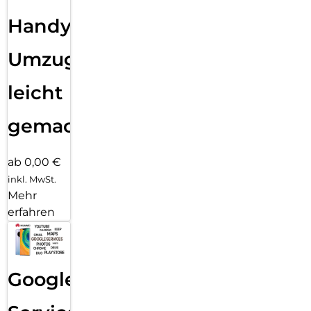
Handy
Umzug
leicht
gemacht!
ab 0,00 €
inkl. MwSt.
Mehr
erfahren
Google