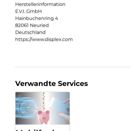
Herstellerinformation
E.V.I. GmbH
Hainbuchenring 4
82061 Neuried
Deutschland
https://www.displex.com
Verwandte Services