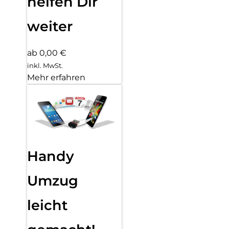
helfen Dir
weiter
ab 0,00 €
inkl. MwSt.
Mehr erfahren
Handy
Umzug
leicht