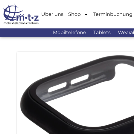
Über uns
Shop
Terminbuchung
Mobiltelefone
Tablets
Weara