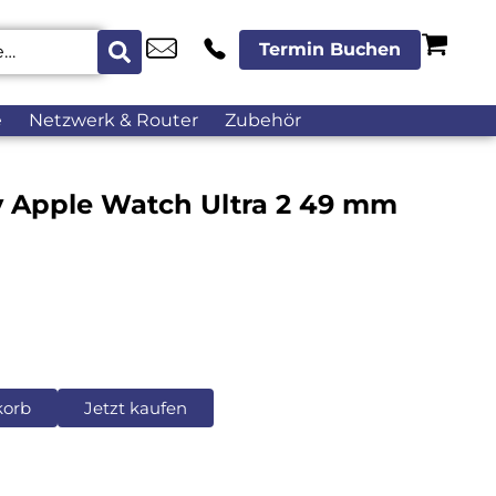
Termin Buchen
e
Netzwerk & Router
Zubehör
y Apple Watch Ultra 2 49 mm
korb
Jetzt kaufen