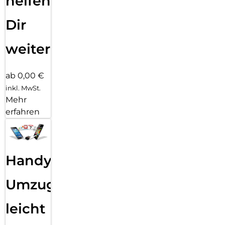
helfen
Dir
weiter
ab 0,00 €
inkl. MwSt.
Mehr
erfahren
Handy
Umzug
leicht