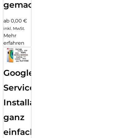
gemacht!
ab 0,00 €
inkl. MwSt.
Mehr
erfahren
Google
Services
Installation
ganz
einfach