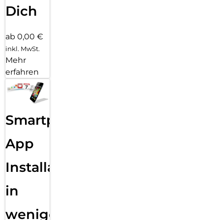
Dich
ab 0,00 €
inkl. MwSt.
Mehr
erfahren
Smartphone
App
Installation
in
wenigen