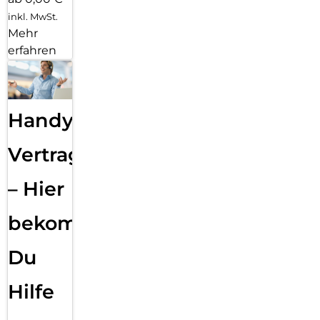
inkl. MwSt.
Mehr
erfahren
Handy
Vertragsabwicklung
– Hier
bekommst
Du
Hilfe