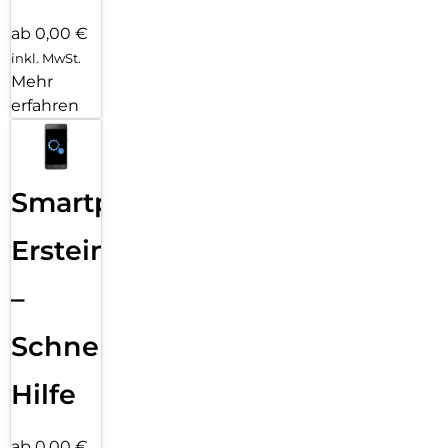
ab 0,00 €
inkl. MwSt.
Mehr
erfahren
Smartphone
Ersteinrichtung
–
Schnelle
Hilfe
ab 0,00 €