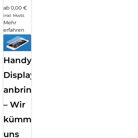
ab 0,00 €
inkl. MwSt.
Mehr
erfahren
Handy
Displayfolie
anbringen
– Wir
kümmern
uns