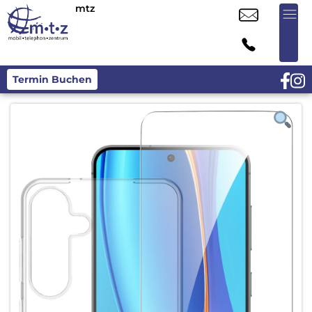
mtz
Termin Buchen