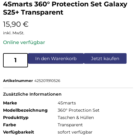
4Smarts 360° Protection Set Galaxy
S25+ Transparent
15,90
€
inkl. MwSt.
Online verfügbar
In den Warenkorb
Jetzt kaufen
Artikelnummer
4252011910526
Zusätzliche Informationen
Marke
4Smarts
Modellbezeichnung
360° Protection Set
Produkttyp
Taschen & Hüllen
Farbe
Transparent
Verfügbarkeit
sofort verfügbar