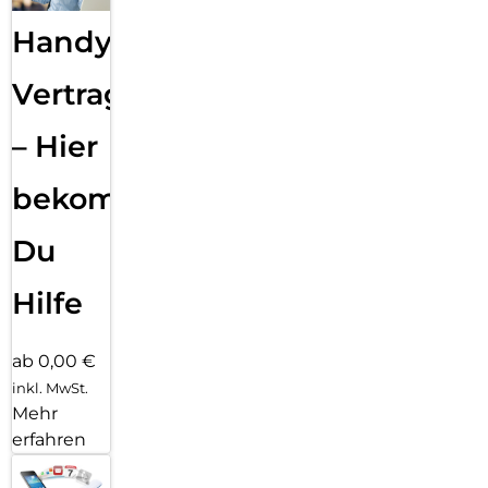
Handy
Vertragsabwicklung
– Hier
bekommst
Du
Hilfe
ab 0,00 €
inkl. MwSt.
Mehr
erfahren