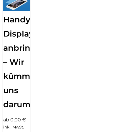
Handy
Displayfolie
anbringen
– Wir
kümmern
uns
darum!
ab 0,00 €
inkl. MwSt.