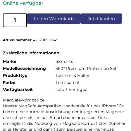
Online verfügbar
In den Warenkorb
Jetzt kaufen
Artikelnummer
4252011910649
Zusätzliche Informationen
Marke
4Smarts
Modellbezeichnung
360° Premium Protection Set
Produkttyp
Taschen & Hüllen
Farbe
Transparent
Verfügbarkeit
sofort verfügbar
MagSafe-kompatibel:
Unsere MagSafe-kompatible Handyhülle für das iPhone 16e
bietet eine optimale Ausrichtung der integrierten Magnete,
die sich perfekt an das Smartphone anpassen. Dies
ermöglicht die Nutzung von MagSafe kompatiblen Zubehör
aller Hersteller und damit zum Beispiel eine mühelose