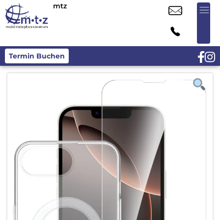
mtz
Termin Buchen