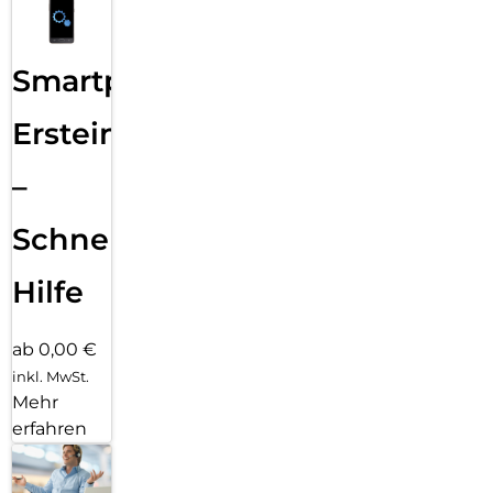
Smartphone
Ersteinrichtung
–
Schnelle
Hilfe
ab 0,00 €
inkl. MwSt.
Mehr
erfahren