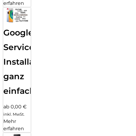
erfahren
Google
Services
Installation
ganz
einfach
ab 0,00 €
inkl. MwSt.
Mehr
erfahren