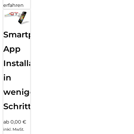
erfahren
Smartphone
App
Installation
in
wenigen
Schritten
ab 0,00 €
inkl. MwSt.