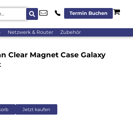
Termin Buchen
e
Netzwerk & Router
Zubehör
 Clear Magnet Case Galaxy
t
korb
Jetzt kaufen