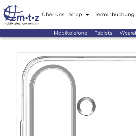
Über uns
Shop
Terminbuchung
Mobiltelefone
Tablets
Weara