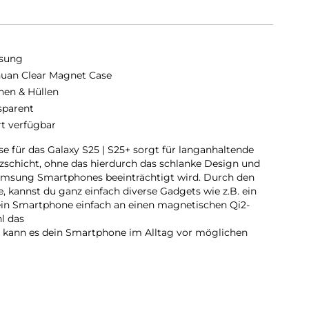
sung
uan Clear Magnet Case
hen & Hüllen
sparent
rt verfügbar
 für das Galaxy S25 | S25+ sorgt für langanhaltende
tzschicht, ohne das hierdurch das schlanke Design und
amsung Smartphones beeinträchtigt wird. Durch den
, kannst du ganz einfach diverse Gadgets wie z.B. ein
ein Smartphone einfach an einen magnetischen Qi2-
l das
t, kann es dein Smartphone im Alltag vor möglichen