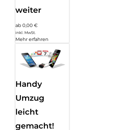
weiter
ab 0,00 €
inkl. MwSt.
Mehr erfahren
Handy
Umzug
leicht
gemacht!