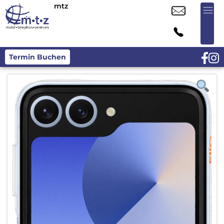
mtz
Termin Buchen