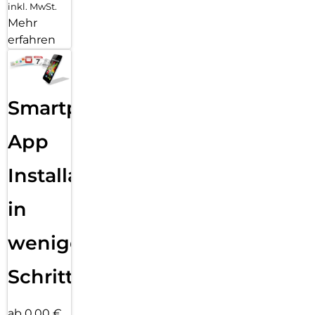
inkl. MwSt.
Mehr
erfahren
Smartphone
App
Installation
in
wenigen
Schritten
ab 0,00 €