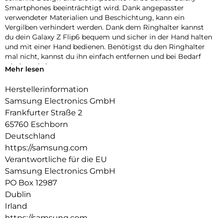
Smartphones beeinträchtigt wird. Dank angepasster
verwendeter Materialien und Beschichtung, kann ein
Vergilben verhindert werden. Dank dem Ringhalter kannst
du dein Galaxy Z Flip6 bequem und sicher in der Hand halten
und mit einer Hand bedienen. Benötigst du den Ringhalter
mal nicht, kannst du ihn einfach entfernen und bei Bedarf
wieder anbringen.
Mehr lesen
Herstellerinformation
Samsung Electronics GmbH
Frankfurter Straße 2
65760 Eschborn
Deutschland
https://samsung.com
Verantwortliche für die EU
Samsung Electronics GmbH
PO Box 12987
Dublin
Irland
https://samsung.com