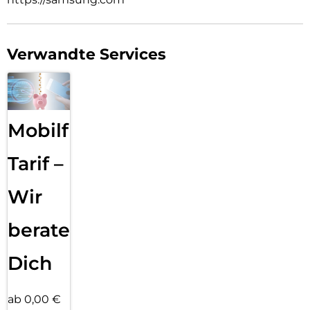
Verwandte Services
Mobilfunk
Tarif –
Wir
beraten
Dich
ab 0,00 €