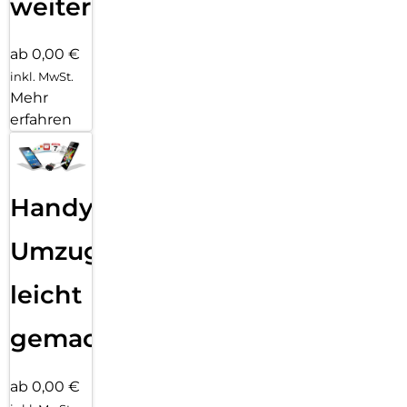
weiter
ab 0,00 €
inkl. MwSt.
Mehr
erfahren
Handy
Umzug
leicht
gemacht!
ab 0,00 €