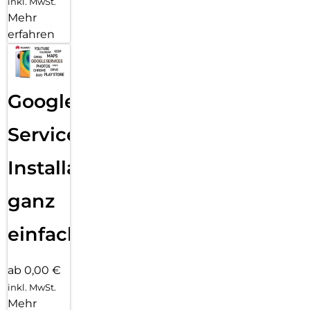
inkl. MwSt.
Mehr
erfahren
Google
Services
Installation
ganz
einfach
ab 0,00 €
inkl. MwSt.
Mehr