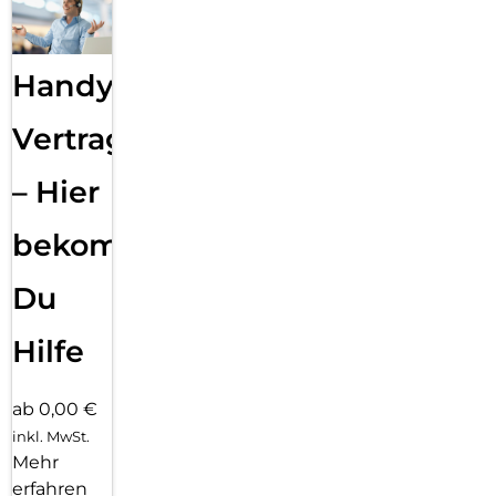
Handy
Vertragsabwicklung
– Hier
bekommst
Du
Hilfe
ab 0,00 €
inkl. MwSt.
Mehr
erfahren