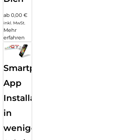
ab 0,00 €
inkl. MwSt.
Mehr
erfahren
Smartphone
App
Installation
in
wenigen