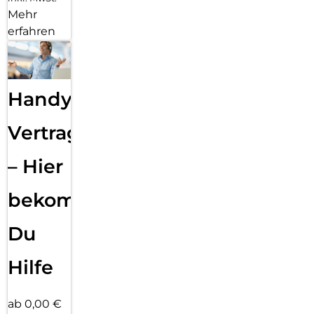
Mehr
erfahren
Handy
Vertragsabwicklung
– Hier
bekommst
Du
Hilfe
ab 0,00 €