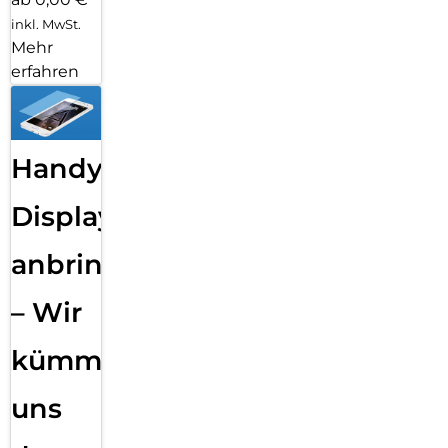
inkl. MwSt.
Mehr
erfahren
Handy
Displayfolie
anbringen
– Wir
kümmern
uns