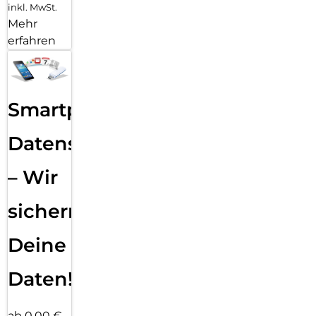
inkl. MwSt.
Mehr
erfahren
Smartphone
Datensicherung
– Wir
sichern
Deine
Daten!
ab 0,00 €