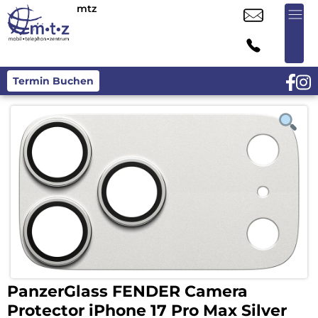
mtz
Termin Buchen
PanzerGlass FENDER Camera
Protector iPhone 17 Pro Max Silver