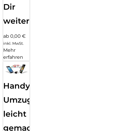
Dir
weiter
ab 0,00 €
inkl. MwSt.
Mehr
erfahren
Handy
Umzug
leicht
gemacht!