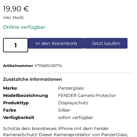
19,90
€
inkl. MwSt.
Online verfügbar
In den Warenkorb
Jetzt kaufen
Artikelnummer
5715685036774
Zusätzliche Informationen
Marke
Panzerglass
Modellbezeichnung
FENDER Camera Protector
Produkttyp
Displayschutz
Farbe
Silber
Verfügbarkeit
sofort verfügbar
Schütze dein brandneues iPhone mit dem Fender
KamerasSchutz! Dieser Kameraprotektor von PanzerGlass,