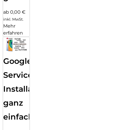
ab 0,00 €
inkl. MwSt.
Mehr
erfahren
Google
Services
Installation
ganz
einfach