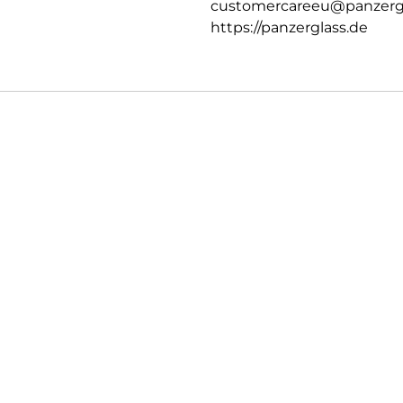
customercareeu@panzerg
https://panzerglass.de