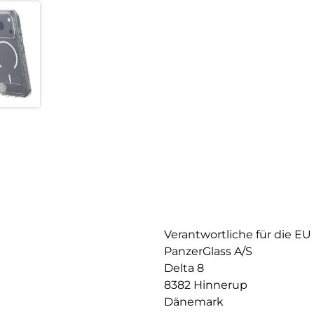
Verantwortliche für die EU
PanzerGlass A/S
Delta 8
8382 Hinnerup
Dänemark