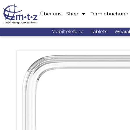
Über uns
Shop
Terminbuchung
Mobiltelefone
Tablets
Weara