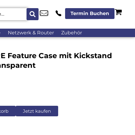
Termin Buchen
e
Netzwerk & Router
Zubehör
E Feature Case mit Kickstand
ansparent
korb
Jetzt kaufen