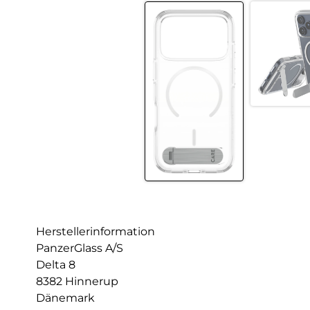
Herstellerinformation
PanzerGlass A/S
Delta 8
8382 Hinnerup
Dänemark