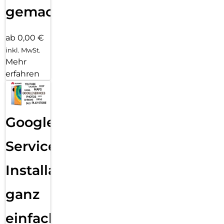
gemacht!
ab 0,00 €
inkl. MwSt.
Mehr
erfahren
Google
Services
Installation
ganz
einfach