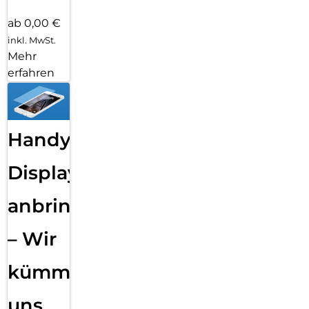
ab 0,00 €
inkl. MwSt.
Mehr
erfahren
Handy
Displayfolie
anbringen
– Wir
kümmern
uns