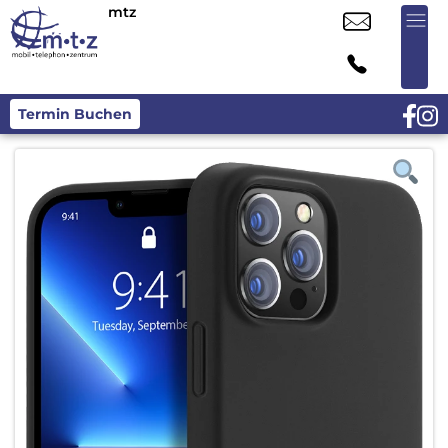
mtz
Termin Buchen