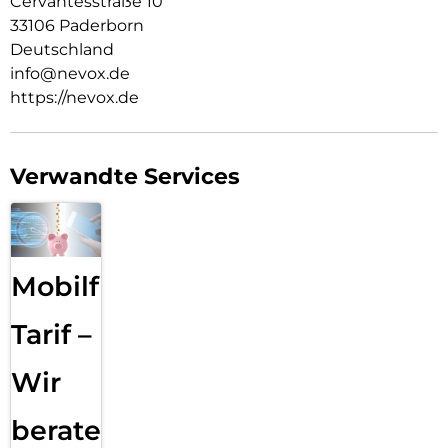
Cervantesstraße 10
33106 Paderborn
Deutschland
info@nevox.de
https://nevox.de
Verwandte Services
Mobilfunk
Tarif –
Wir
beraten