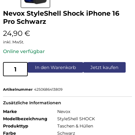
Nevox StyleShell Shock iPhone 16
Pro Schwarz
24,90
€
inkl. MwSt.
Online verfügbar
In den Warenkorb
Jetzt kaufen
Artikelnummer
4250686413809
Zusätzliche Informationen
Marke
Nevox
Modellbezeichnung
StyleShell SHOCK
Produkttyp
Taschen & Hüllen
Farbe
Schwarz