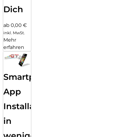
Dich
ab 0,00 €
inkl. MwSt.
Mehr
erfahren
Smartphone
App
Installation
in
wenigen