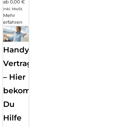
ab 0,00 €
inkl. MwSt.
Mehr
erfahren
Handy
Vertragsabwicklung
– Hier
bekommst
Du
Hilfe