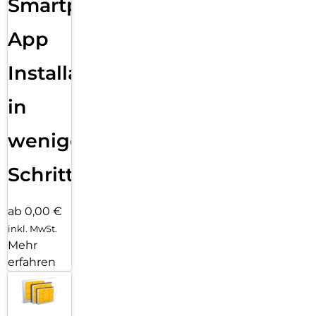
Smartphone
App
Installation
in
wenigen
Schritten
ab 0,00 €
inkl. MwSt.
Mehr
erfahren