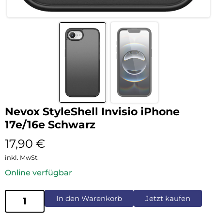
Nevox StyleShell Invisio iPhone
17e/16e Schwarz
17,90
€
inkl. MwSt.
Online verfügbar
In den Warenkorb
Jetzt kaufen