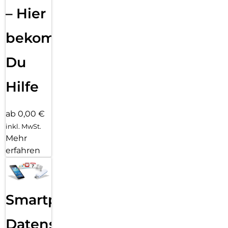
– Hier
bekommst
Du
Hilfe
ab 0,00 €
inkl. MwSt.
Mehr
erfahren
Smartphone
Datensicherung