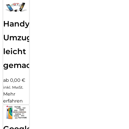
Handy
Umzug
leicht
gemacht!
ab 0,00 €
inkl. MwSt.
Mehr
erfahren
Google