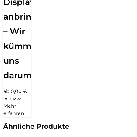
Displayfolie
anbringen
– Wir
kümmern
uns
darum!
ab 0,00 €
inkl. MwSt.
Mehr
erfahren
Ähnliche Produkte