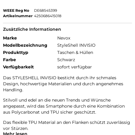
WEEE Reg No
DE68545399
Artikelnummer
4250686415018
Zusätzliche Informationen
Marke
Nevox
Modellbezeichnung
StyleShell INVISIO
Produkttyp
Taschen & Hüllen
Farbe
Schwarz
Verfügbarkeit
sofort verfügbar
Das STYLESHELL INVISIO besticht durch ihr schmales
Design, hochwertige Materialien und durch angenehmes
Handling.
Stilvoll und edel an die neuen Trends und Wünsche
angepasst, wird das Smartphone durch eine Kombination
aus Polycarbonat und TPU sicher geschützt.
Das flexible TPU Material an den Flanken schützt zuverlässig
vor Stürzen.
Mehr lesen