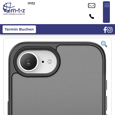
mtz
Termin Buchen