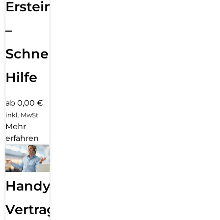
Ersteinrichtung
–
Schnelle
Hilfe
ab 0,00 €
inkl. MwSt.
Mehr
erfahren
Handy
Vertragsabwicklung