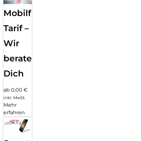
Mobilfunk
Tarif –
Wir
beraten
Dich
ab 0,00 €
inkl. MwSt.
Mehr
erfahren