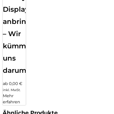
Displayfolie
anbringen
– Wir
kümmern
uns
darum!
ab 0,00 €
inkl. MwSt.
Mehr
erfahren
Ähnliche Produkte