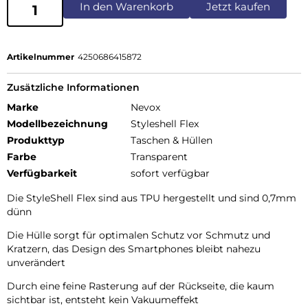
In den Warenkorb
Jetzt kaufen
Artikelnummer
4250686415872
Zusätzliche Informationen
Marke
Nevox
Modellbezeichnung
Styleshell Flex
Produkttyp
Taschen & Hüllen
Farbe
Transparent
Verfügbarkeit
sofort verfügbar
Die StyleShell Flex sind aus TPU hergestellt und sind 0,7mm
dünn
Die Hülle sorgt für optimalen Schutz vor Schmutz und
Kratzern, das Design des Smartphones bleibt nahezu
unverändert
Durch eine feine Rasterung auf der Rückseite, die kaum
sichtbar ist, entsteht kein Vakuumeffekt