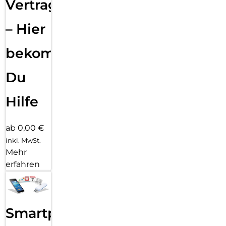
Vertragsabwicklung
– Hier
bekommst
Du
Hilfe
ab 0,00 €
inkl. MwSt.
Mehr
erfahren
Smartphone