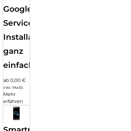
Google
Services
Installation
ganz
einfach
ab 0,00 €
inkl. MwSt.
Mehr
erfahren
Smartphone