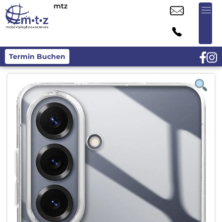
mtz
Termin Buchen