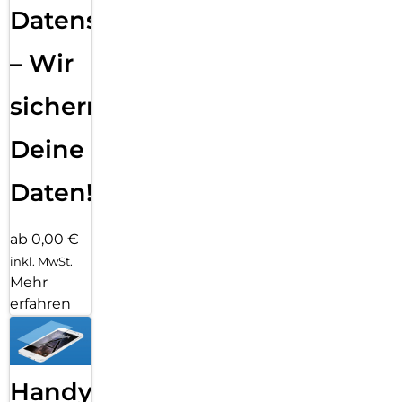
Datensicherung
– Wir
sichern
Deine
Daten!
ab 0,00 €
inkl. MwSt.
Mehr
erfahren
Handy