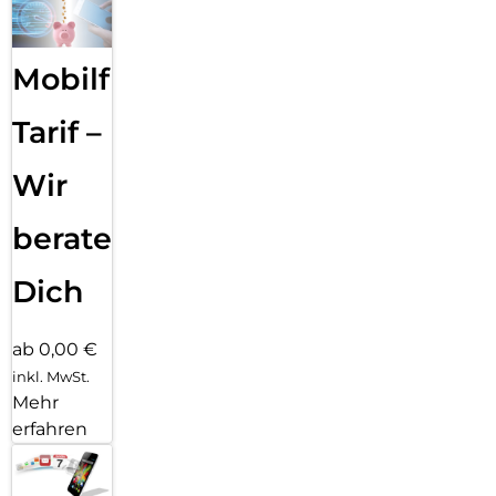
Mobilfunk
Tarif –
Wir
beraten
Dich
ab 0,00 €
inkl. MwSt.
Mehr
erfahren