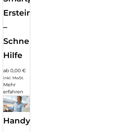
Ersteinrichtung
–
Schnelle
Hilfe
ab 0,00 €
inkl. MwSt.
Mehr
erfahren
Handy