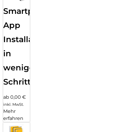
Smartphone
App
Installation
in
wenigen
Schritten
ab 0,00 €
inkl. MwSt.
Mehr
erfahren