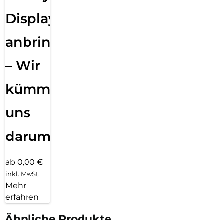
Displayfolie
anbringen
– Wir
kümmern
uns
darum!
ab 0,00 €
inkl. MwSt.
Mehr
erfahren
Ähnliche Produkte