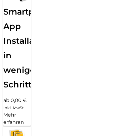
Smartphone
App
Installation
in
wenigen
Schritten
ab 0,00 €
inkl. MwSt.
Mehr
erfahren