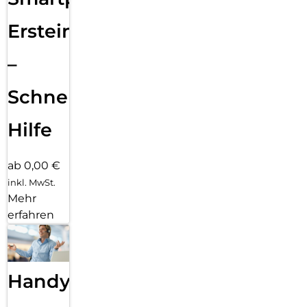
Ersteinrichtung
–
Schnelle
Hilfe
ab 0,00 €
inkl. MwSt.
Mehr
erfahren
Handy