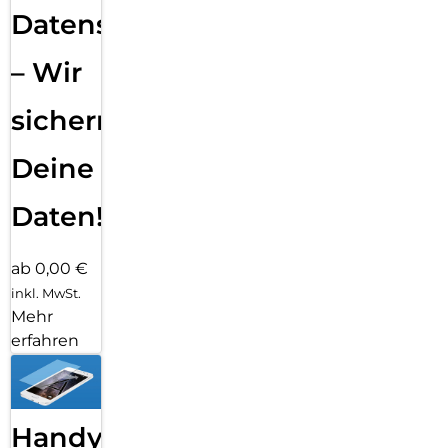
Datensicherung
– Wir
sichern
Deine
Daten!
ab 0,00 €
inkl. MwSt.
Mehr
erfahren
Handy