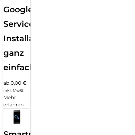
Google
Services
Installation
ganz
einfach
ab 0,00 €
inkl. MwSt.
Mehr
erfahren
Smartphone