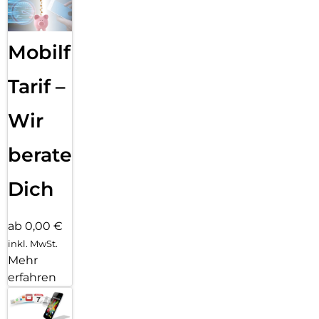
Mobilfunk
Tarif –
Wir
beraten
Dich
ab 0,00 €
inkl. MwSt.
Mehr
erfahren