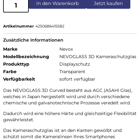
In den Warenkorb
Jetzt kaufen
Artikelnummer
4250686415582
Zusätzliche Informationen
Marke
Nevox
Modellbezeichnung
NEVOGLASS 3D Kameraschutzglas
Produkttyp
Displayschutz
Farbe
Transparent
Verfügbarkeit
sofort verfügbar
Das NEVOGLASS 3D Curved besteht aus AGC (ASAHI Glas),
welches in Japan hergestellt wird und durch verschiedene
chemische und galvanotechnische Prozesse veredelt wird.
Dadurch wird eine höhere Härte und gleichzeitige Flexibilität
gewährleistet.
Das Kameraschutzglas ist an den Kanten gewölbt und
schützt somit die Kameralinsen Ihres Smartphones