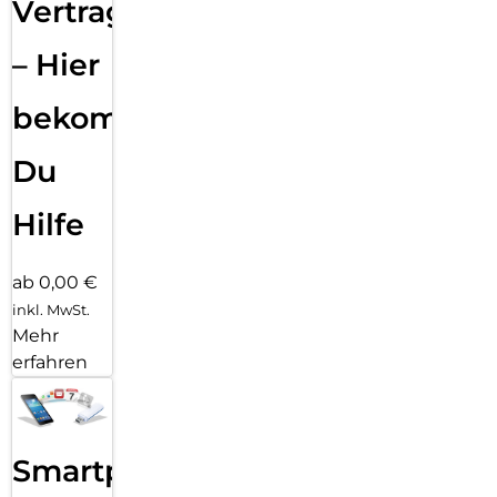
Vertragsabwicklung
– Hier
bekommst
Du
Hilfe
ab 0,00 €
inkl. MwSt.
Mehr
erfahren
Smartphone