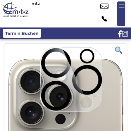
mtz
Termin Buchen