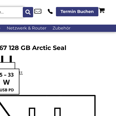
Termin Buchen
e
Netzwerk & Router
Zubehör
7 128 GB Arctic Seal
datenblatt