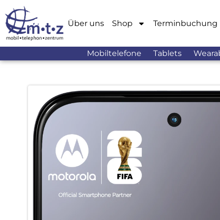
Über uns
Shop
Terminbuchung
Mobiltelefone
Tablets
Weara