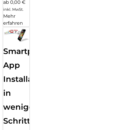
ab 0,00 €
inkl. MwSt.
Mehr
erfahren
Smartphone
App
Installation
in
wenigen
Schritten