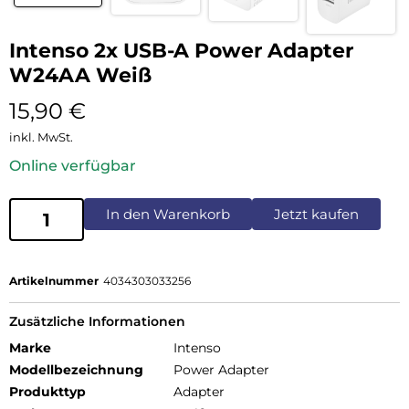
Intenso 2x USB-A Power Adapter
W24AA Weiß
15,90
€
inkl. MwSt.
Online verfügbar
In den Warenkorb
Jetzt kaufen
Artikelnummer
4034303033256
Zusätzliche Informationen
Marke
Intenso
Modellbezeichnung
Power Adapter
Produkttyp
Adapter