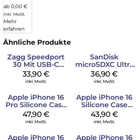
ab 0,00 €
inkl. MwSt.
Mehr
erfahren
Ähnliche Produkte
Zagg Speedport
SanDisk
30 Mit USB-C
microSDXC Ultra
Kabel Weiß
128 GB + Adapter
33,90
€
36,90
€
Mobile
inkl. MwSt.
inkl. MwSt.
Apple iPhone 16
Apple iPhone 16
Pro Silicone Case
Silicone Case
MagSafe Denim
MagSafe Plum
47,90
€
43,90
€
inkl. MwSt.
inkl. MwSt.
Apple iPhone 16
Apple iPhone 16