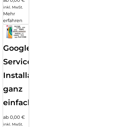
ab 0,00 €
inkl. MwSt.
Mehr
erfahren
Google
Services
Installation
ganz
einfach
ab 0,00 €
inkl. MwSt.