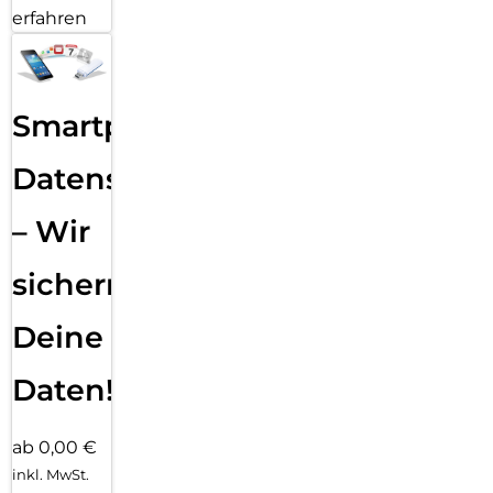
erfahren
Smartphone
Datensicherung
– Wir
sichern
Deine
Daten!
ab 0,00 €
inkl. MwSt.