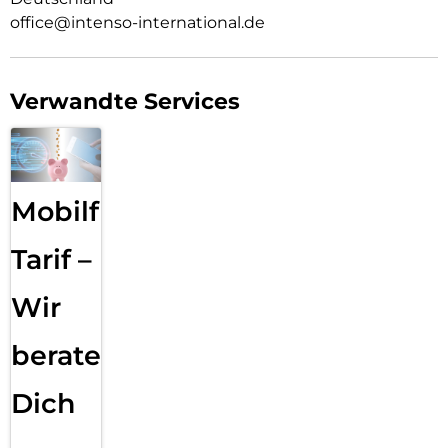
office@intenso-international.de
Verwandte Services
Mobilfunk
Tarif –
Wir
beraten
Dich