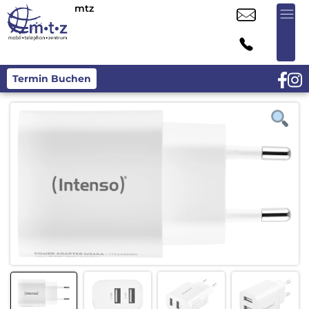
mtz
Termin Buchen