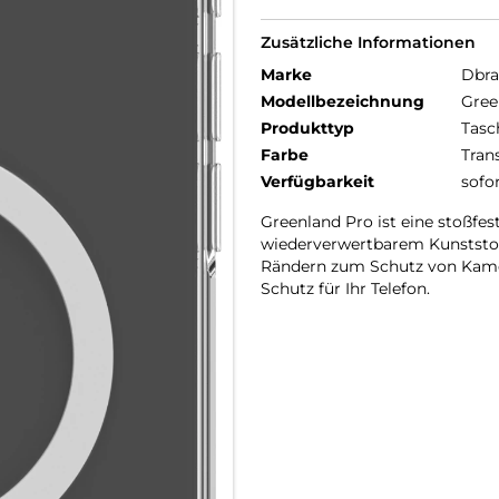
Zusätzliche Informationen
Marke
Dbr
Modellbezeichnung
Gree
Produkttyp
Tasc
Farbe
Tran
Verfügbarkeit
sofo
Greenland Pro ist eine stoßfes
wiederverwertbarem Kunststoff
Rändern zum Schutz von Kame
Schutz für Ihr Telefon.