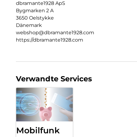
dbramante1928 ApS
Bygmarken 2 A
3650 Oelstykke
Dänemark
webshop@dbramante1928.com
https://dbramante1928.com
Verwandte Services
Mobilfunk