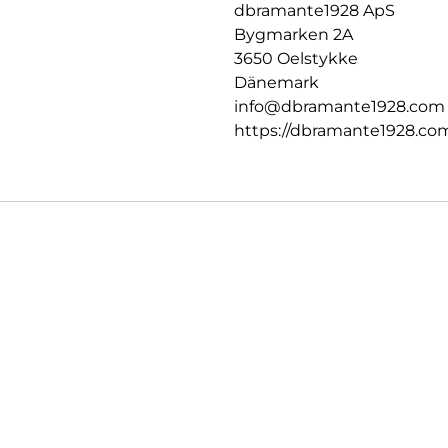
dbramante1928 ApS
Bygmarken 2A
3650 Oelstykke
Dänemark
info@dbramante1928.com
https://dbramante1928.co