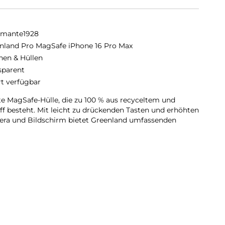
amante1928
nland Pro MagSafe iPhone 16 Pro Max
hen & Hüllen
sparent
rt verfügbar
te MagSafe-Hülle, die zu 100 % aus recyceltem und
 besteht. Mit leicht zu drückenden Tasten und erhöhten
ra und Bildschirm bietet Greenland umfassenden