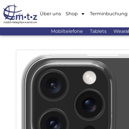
Über uns
Shop
Terminbuchung
Mobiltelefone
Tablets
Weara