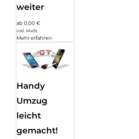
weiter
ab 0,00 €
inkl. MwSt.
Mehr erfahren
Handy
Umzug
leicht
gemacht!