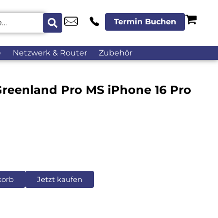
Termin Buchen
e
Netzwerk & Router
Zubehör
reenland Pro MS iPhone 16 Pro
korb
Jetzt kaufen