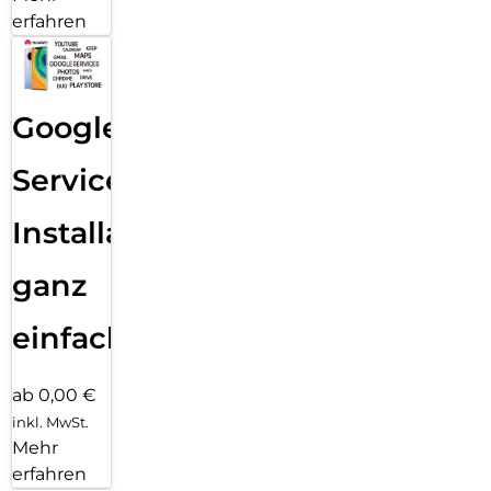
erfahren
Google
Services
Installation
ganz
einfach
ab 0,00 €
inkl. MwSt.
Mehr
erfahren