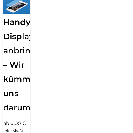
Handy
Displayfolie
anbringen
– Wir
kümmern
uns
darum!
ab 0,00 €
inkl. MwSt.