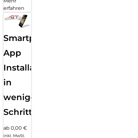
Mehr
erfahren
Smartphone
App
Installation
in
wenigen
Schritten
ab 0,00 €
inkl. MwSt.