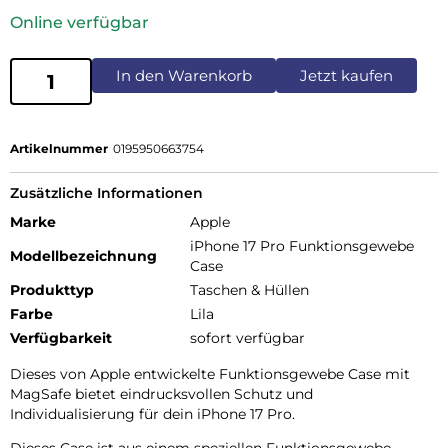
Online verfügbar
In den Warenkorb
Jetzt kaufen
Artikelnummer
0195950663754
Zusätzliche Informationen
Marke
Apple
iPhone 17 Pro Funktionsgewebe
Modellbezeichnung
Case
Produkttyp
Taschen & Hüllen
Farbe
Lila
Verfügbarkeit
sofort verfügbar
Dieses von Apple entwickelte Funktions­gewebe Case mit
MagSafe bietet eindrucks­vollen Schutz und
Individualisierung für dein iPhone 17 Pro.