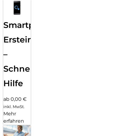
Smartphone
Ersteinrichtung
–
Schnelle
Hilfe
ab 0,00 €
inkl. MwSt.
Mehr
erfahren