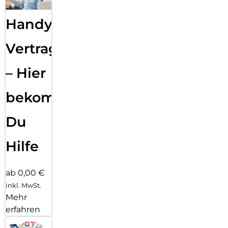
Handy
Vertragsabwicklung
– Hier
bekommst
Du
Hilfe
ab 0,00 €
inkl. MwSt.
Mehr
erfahren