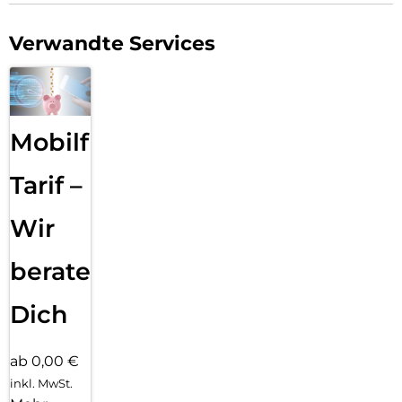
Verwandte Services
Mobilfunk
Tarif –
Wir
beraten
Dich
ab 0,00 €
inkl. MwSt.