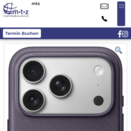
mtz
Termin Buchen