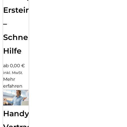
Ersteinrichtung
–
Schnelle
Hilfe
ab 0,00 €
inkl. MwSt.
Mehr
erfahren
Handy