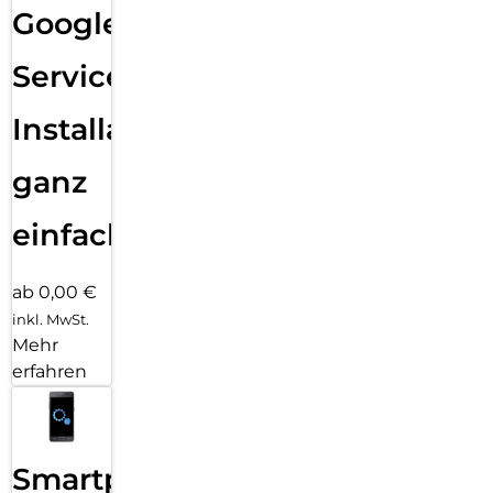
Google
Services
Installation
ganz
einfach
ab 0,00 €
inkl. MwSt.
Mehr
erfahren
Smartphone