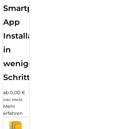
Smartphone
App
Installation
in
wenigen
Schritten
ab 0,00 €
inkl. MwSt.
Mehr
erfahren