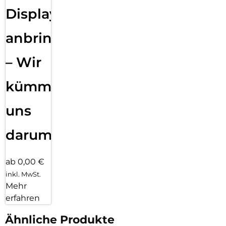
Displayfolie
anbringen
– Wir
kümmern
uns
darum!
ab 0,00 €
inkl. MwSt.
Mehr
erfahren
Ähnliche Produkte