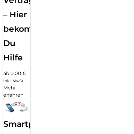
Vertragsabwicklung
– Hier
bekommst
Du
Hilfe
ab 0,00 €
inkl. MwSt.
Mehr
erfahren
Smartphone