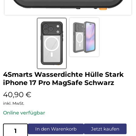
4Smarts Wasserdichte Hülle Stark
iPhone 17 Pro MagSafe Schwarz
40,90
€
inkl. MwSt.
Online verfügbar
In den Warenkorb
Jetzt kaufen