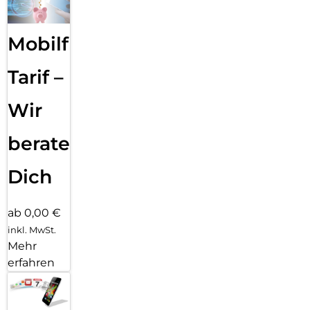
Mobilfunk
Tarif –
Wir
beraten
Dich
ab 0,00 €
inkl. MwSt.
Mehr
erfahren