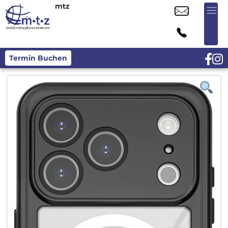
mtz
Termin Buchen