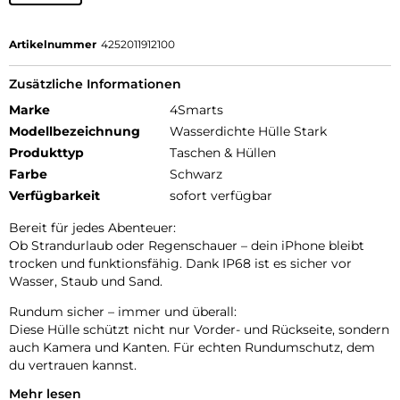
Artikelnummer
4252011912100
Zusätzliche Informationen
Marke
4Smarts
Modellbezeichnung
Wasserdichte Hülle Stark
Produkttyp
Taschen & Hüllen
Farbe
Schwarz
Verfügbarkeit
sofort verfügbar
Bereit für jedes Abenteuer:
Ob Strandurlaub oder Regenschauer – dein iPhone bleibt
trocken und funktionsfähig. Dank IP68 ist es sicher vor
Wasser, Staub und Sand.
Rundum sicher – immer und überall:
Diese Hülle schützt nicht nur Vorder- und Rückseite, sondern
auch Kamera und Kanten. Für echten Rundumschutz, dem
du vertrauen kannst.
Mehr lesen
Runtergefallen? Kein Problem.: