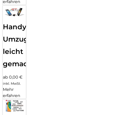
erfahren
Handy
Umzug
leicht
gemacht!
ab 0,00 €
inkl. MwSt.
Mehr
erfahren