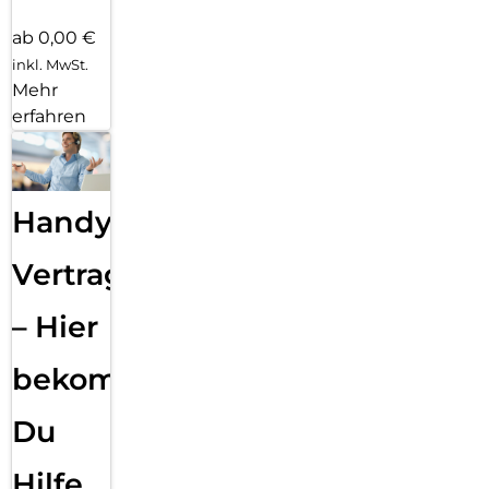
ab 0,00 €
inkl. MwSt.
Mehr
erfahren
Handy
Vertragsabwicklung
– Hier
bekommst
Du
Hilfe