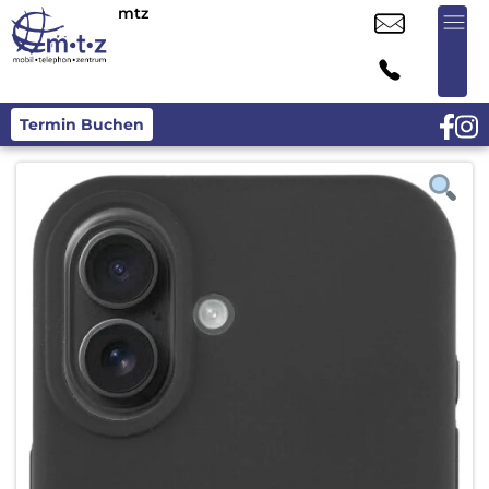
mtz
Termin Buchen