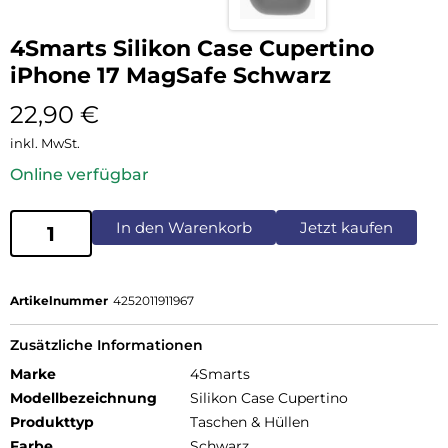
4Smarts Silikon Case Cupertino
iPhone 17 MagSafe Schwarz
22,90
€
inkl. MwSt.
Online verfügbar
In den Warenkorb
Jetzt kaufen
Artikelnummer
4252011911967
Zusätzliche Informationen
Marke
4Smarts
Modellbezeichnung
Silikon Case Cupertino
Produkttyp
Taschen & Hüllen
Farbe
Schwarz