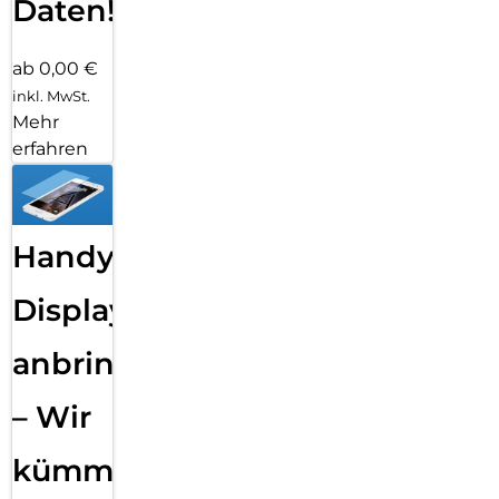
Daten!
ab 0,00 €
inkl. MwSt.
Mehr
erfahren
Handy
Displayfolie
anbringen
– Wir
kümmern