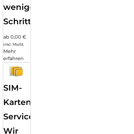
wenigen
Schritten
ab 0,00 €
inkl. MwSt.
Mehr
erfahren
SIM-
Karten
Service:
Wir