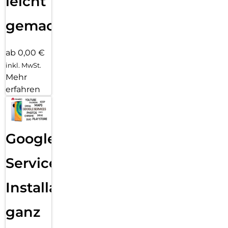
leicht
gemacht!
ab 0,00 €
inkl. MwSt.
Mehr
erfahren
Google
Services
Installation
ganz