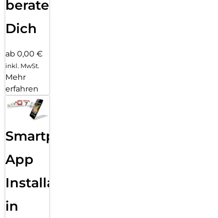
beraten
Dich
ab 0,00 €
inkl. MwSt.
Mehr
erfahren
Smartphone
App
Installation
in