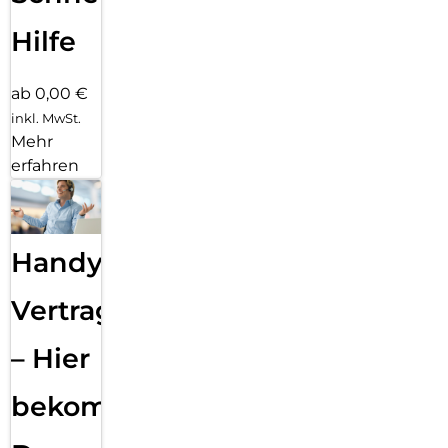
Hilfe
ab 0,00 €
inkl. MwSt.
Mehr
erfahren
Handy
Vertragsabwicklung
– Hier
bekommst