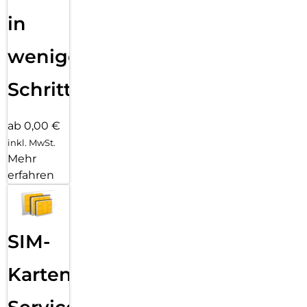
in
wenigen
Schritten
ab 0,00 €
inkl. MwSt.
Mehr
erfahren
SIM-
Karten