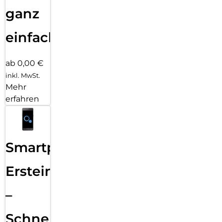
ganz
einfach
ab 0,00 €
inkl. MwSt.
Mehr
erfahren
Smartphone
Ersteinrichtung
–
Schnelle