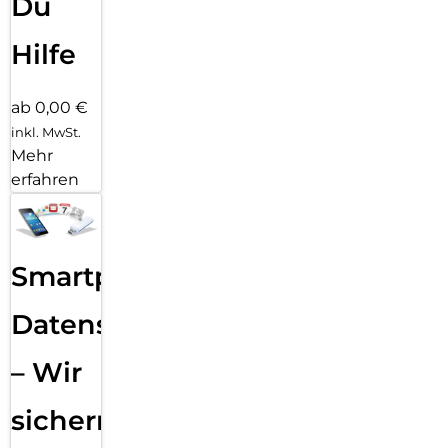
Du
Hilfe
ab 0,00 €
inkl. MwSt.
Mehr
erfahren
Smartphone
Datensicherung
– Wir
sichern