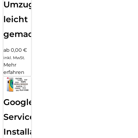
Umzug
leicht
gemacht!
ab 0,00 €
inkl. MwSt.
Mehr
erfahren
Google
Services
Installation