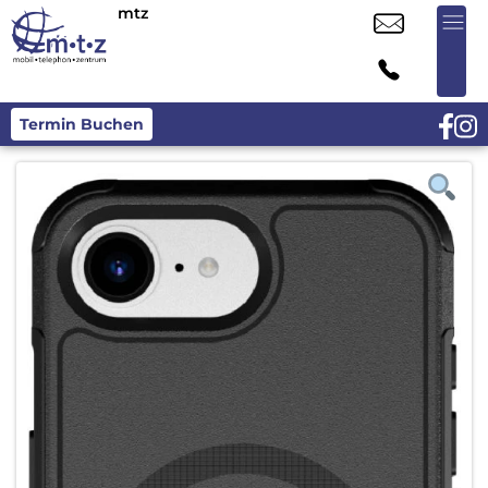
mtz
Termin Buchen