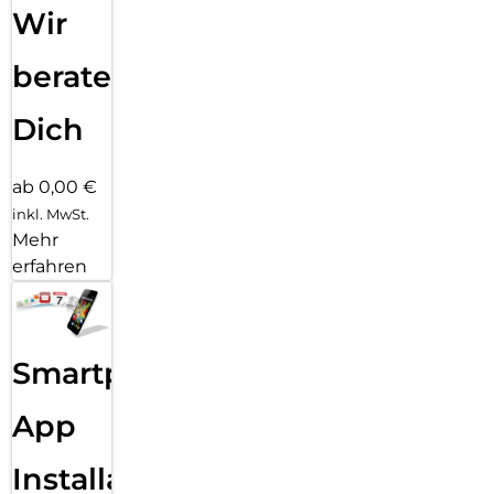
Wir
beraten
Dich
ab 0,00 €
inkl. MwSt.
Mehr
erfahren
Smartphone
App
Installation