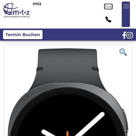
mtz
Termin Buchen