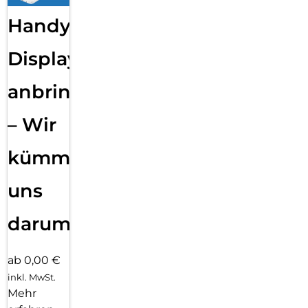
Handy
Displayfolie
anbringen
– Wir
kümmern
uns
darum!
ab 0,00 €
inkl. MwSt.
Mehr