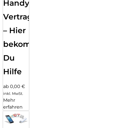
Handy
Vertragsabwicklung
– Hier
bekommst
Du
Hilfe
ab 0,00 €
inkl. MwSt.
Mehr
erfahren