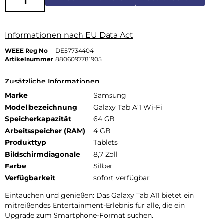
Informationen nach EU Data Act
WEEE Reg No
DE57734404
Artikelnummer
8806097781905
Zusätzliche Informationen
Marke
Samsung
Modellbezeichnung
Galaxy Tab A11 Wi-Fi
Speicherkapazität
64 GB
Arbeitsspeicher (RAM)
4 GB
Produkttyp
Tablets
Bildschirmdiagonale
8,7 Zoll
Farbe
Silber
Verfügbarkeit
sofort verfügbar
Eintauchen und genießen: Das Galaxy Tab A11 bietet ein
mitreißendes Entertainment-Erlebnis für alle, die ein
Upgrade zum Smartphone-Format suchen.