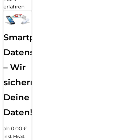
erfahren
Smartphone
Datensicherung
– Wir
sichern
Deine
Daten!
ab 0,00 €
inkl. MwSt.