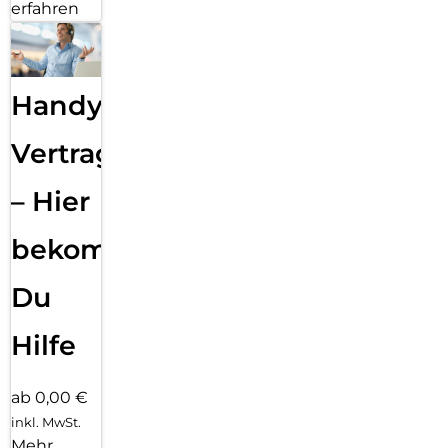
erfahren
Handy
Vertragsabwicklung
– Hier
bekommst
Du
Hilfe
ab 0,00 €
inkl. MwSt.
Mehr