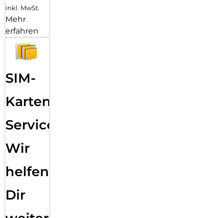
inkl. MwSt.
Mehr
erfahren
SIM-
Karten
Service:
Wir
helfen
Dir