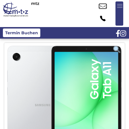
mtz
Termin Buchen