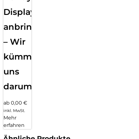
Displayfolie
anbringen
– Wir
kümmern
uns
darum!
ab 0,00 €
inkl. MwSt.
Mehr
erfahren
Ähnliche Produkte