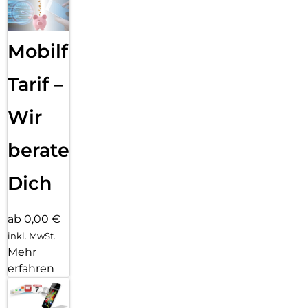
Mobilfunk
Tarif –
Wir
beraten
Dich
ab 0,00 €
inkl. MwSt.
Mehr
erfahren