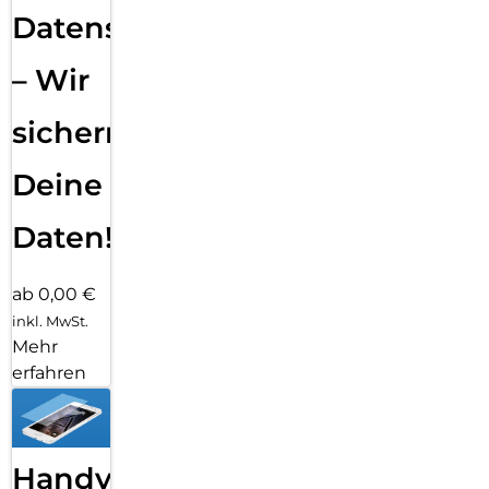
Datensicherung
– Wir
sichern
Deine
Daten!
ab 0,00 €
inkl. MwSt.
Mehr
erfahren
Handy