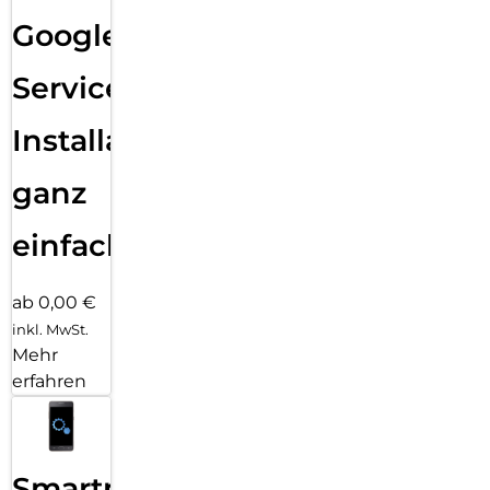
Google
Services
Installation
ganz
einfach
ab 0,00 €
inkl. MwSt.
Mehr
erfahren
Smartphone