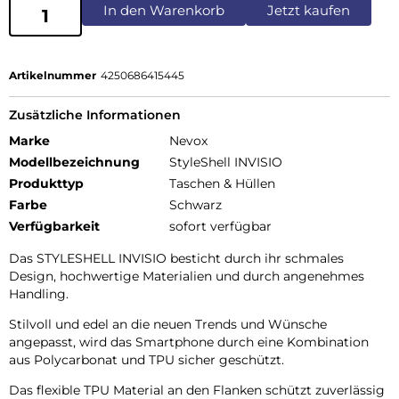
In den Warenkorb
Jetzt kaufen
Artikelnummer
4250686415445
Zusätzliche Informationen
Marke
Nevox
Modellbezeichnung
StyleShell INVISIO
Produkttyp
Taschen & Hüllen
Farbe
Schwarz
Verfügbarkeit
sofort verfügbar
Das STYLESHELL INVISIO besticht durch ihr schmales
Design, hochwertige Materialien und durch angenehmes
Handling.
Stilvoll und edel an die neuen Trends und Wünsche
angepasst, wird das Smartphone durch eine Kombination
aus Polycarbonat und TPU sicher geschützt.
Das flexible TPU Material an den Flanken schützt zuverlässig