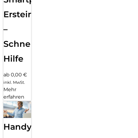
Ersteinrichtung
–
Schnelle
Hilfe
ab 0,00 €
inkl. MwSt.
Mehr
erfahren
Handy