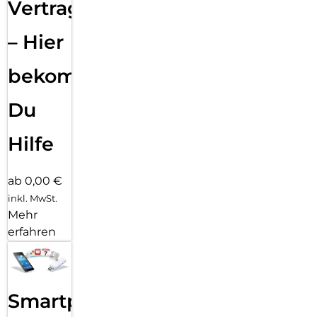
Vertragsabwicklung
– Hier
bekommst
Du
Hilfe
ab 0,00 €
inkl. MwSt.
Mehr
erfahren
Smartphone