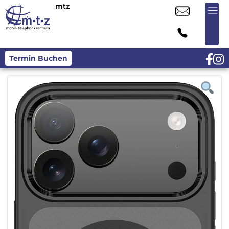
mtz
Termin Buchen