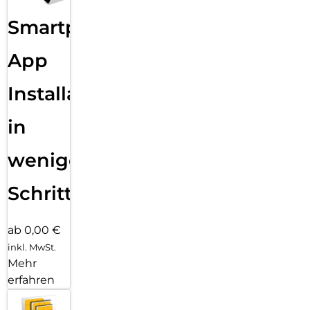
Smartphone
App
Installation
in
wenigen
Schritten
ab 0,00 €
inkl. MwSt.
Mehr
erfahren