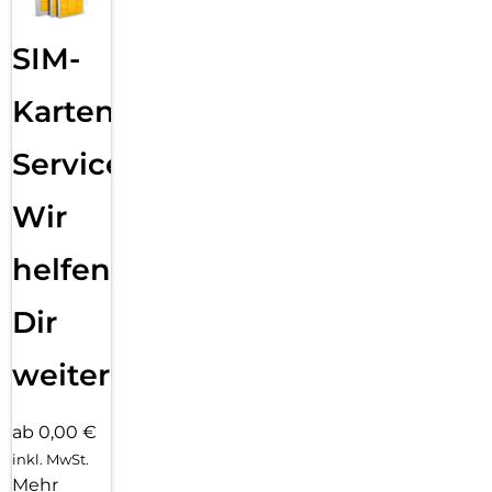
SIM-
Karten
Service:
Wir
helfen
Dir
weiter
ab 0,00 €
inkl. MwSt.
Mehr