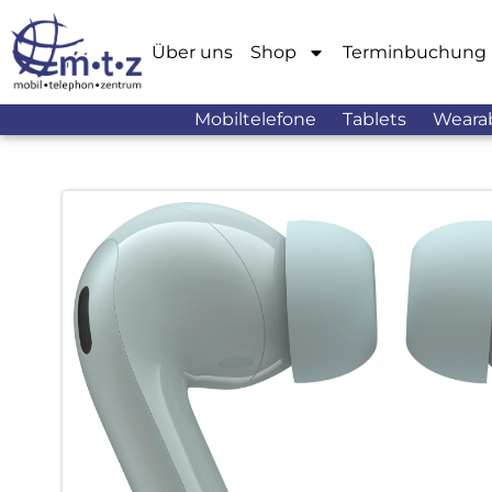
Über uns
Shop
Terminbuchung
Mobiltelefone
Tablets
Weara