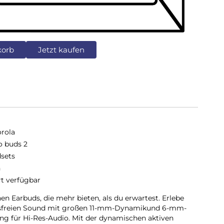
korb
Jetzt kaufen
rola
 buds 2
sets
n
rt verfügbar
hen Earbuds, die mehr bieten, als du erwartest. Erlebe
ungsfreien Sound mit großen 11-mm-Dynamikund 6-mm-
ng für Hi-Res-Audio. Mit der dynamischen aktiven