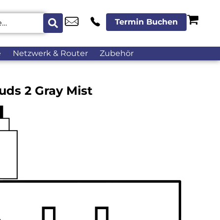
Termin Buchen
e
Netzwerk & Router
Zubehör
uds 2 Gray Mist