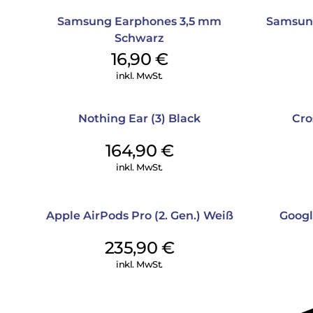
Samsung Earphones 3,5 mm
Samsung
Schwarz
16,90
€
inkl. MwSt.
Nothing Ear (3) Black
Cro
164,90
€
inkl. MwSt.
Apple AirPods Pro (2. Gen.) Weiß
Googl
235,90
€
inkl. MwSt.