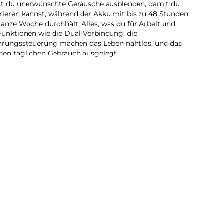
t du unerwünschte Geräusche ausblenden, damit du
rieren kannst, während der Akku mit bis zu 48 Stunden
ganze Woche durchhält. Alles, was du für Arbeit und
e Funktionen wie die Dual-Verbindung, die
hrungssteuerung machen das Leben nahtlos, und das
r den täglichen Gebrauch ausgelegt.
9