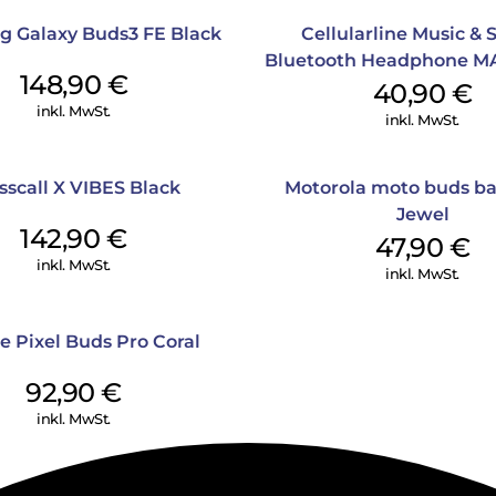
 Galaxy Buds3 FE Black
Cellularline Music &
Bluetooth Headphone MA
148,90
€
40,90
€
inkl. MwSt.
inkl. MwSt.
sscall X VIBES Black
Motorola moto buds ba
Jewel
142,90
€
47,90
€
inkl. MwSt.
inkl. MwSt.
e Pixel Buds Pro Coral
92,90
€
inkl. MwSt.