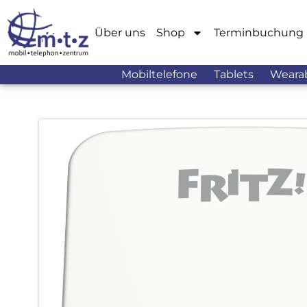
Über uns
Shop
Terminbuchung
Mobiltelefone
Tablets
Weara