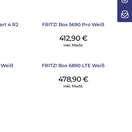
rt 4 R2
FRITZ! Box 5690 Pro Weiß
412,90
€
inkl. MwSt.
0 Weiß
FRITZ! Box 6890 LTE Weiß
478,90
€
inkl. MwSt.