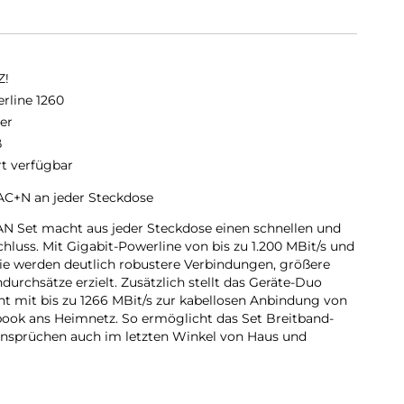
Z!
rline 1260
er
ß
rt verfügbar
C+N an jeder Steckdose
N Set macht aus jeder Steckdose einen schnellen und
hluss. Mit Gigabit-Powerline von bis zu 1.200 MBit/s und
e werden deutlich robustere Verbindungen, größere
urchsätze erzielt. Zusätzlich stellt das Geräte-Duo
 mit bis zu 1266 MBit/s zur kabellosen Anbindung von
ook ans Heimnetz. So ermöglicht das Set Breitband-
sprüchen auch im letzten Winkel von Haus und