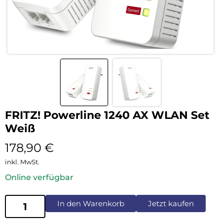
FRITZ! Powerline 1240 AX WLAN Set
Weiß
178,90
€
inkl. MwSt.
Online verfügbar
In den Warenkorb
Jetzt kaufen