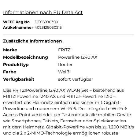
Informationen nach EU Data Act
WEEE Reg No
DE86990390
Artikelnummer
4023125030215
Zusätzliche Informationen
Marke
FRITZ!
Modellbezeichnung
Powerline 1240 AX
Produkttyp
Router
Farbe
Weiß
Verfügbarkeit
sofort verfügbar
Das FRITZ!Powerline 1240 AX WLAN Set – bestehend aus
FRITZ!Powerline 1240 AX und FRITZ!-Powerline 1210 –
erweitert das Heimnetz einfach und sicher mit Gigabit-
Powerline und modernem Wi-Fi 6. Der integrierte Wi-Fi-6
Access Point verbindet per Tastendruck alle mobilen Geräte
wie Smartphones, Tablets, Fernseher oder Spielekonsolen
mit dem Heimnetz. Gigabit-Powerline von bis zu 1.200 MBit/s
und die 2 x 2-MIMO-Technologie ermöglichen robuste