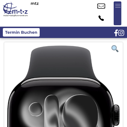
mtz
Termin Buchen