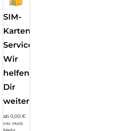
SIM-
Karten
Service:
Wir
helfen
Dir
weiter
ab 0,00 €
inkl. MwSt.
Mehr