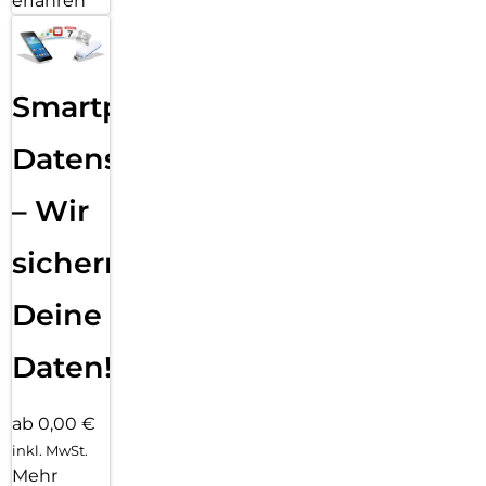
erfahren
Smartphone
Datensicherung
– Wir
sichern
Deine
Daten!
ab 0,00 €
inkl. MwSt.
Mehr