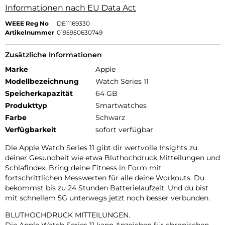
Informationen nach EU Data Act
WEEE Reg No
DE11169330
Artikelnummer
0195950630749
Zusätzliche Informationen
Marke
Apple
Modellbezeichnung
Watch Series 11
Speicherkapazität
64 GB
Produkttyp
Smartwatches
Farbe
Schwarz
Verfügbarkeit
sofort verfügbar
Die Apple Watch Series 11 gibt dir wertvolle Insights zu
deiner Gesundheit wie etwa Bluthochdruck Mitteilungen und
Schlafindex. Bring deine Fitness in Form mit
fortschrittlichen Messwerten für alle deine Workouts. Du
bekommst bis zu 24 Stunden Batterielaufzeit. Und du bist
mit schnellem 5G unterwegs jetzt noch besser verbunden.
BLUTHOCHDRUCK MITTEILUNGEN.