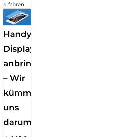
erfahren
Handy
Displayfolie
anbringen
– Wir
kümmern
uns
darum!