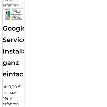
erfahren
Google
Services
Installation
ganz
einfach
ab 0,00 €
inkl. MwSt.
Mehr
erfahren