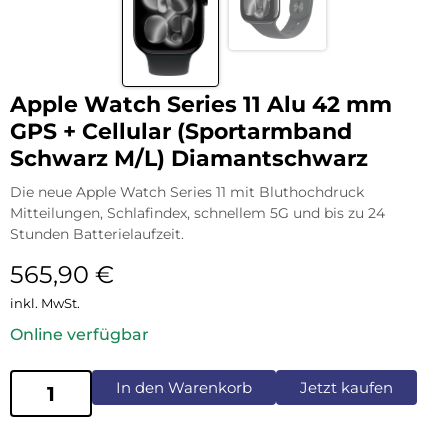
Apple Watch Series 11 Alu 42 mm
GPS + Cellular (Sportarmband
Schwarz M/L) Diamantschwarz
Die neue Apple Watch Series 11 mit Bluthochdruck
Mitteilungen, Schlafindex, schnellem 5G und bis zu 24
Stunden Batterielaufzeit.
565,90
€
inkl. MwSt.
Online verfügbar
In den Warenkorb
Jetzt kaufen