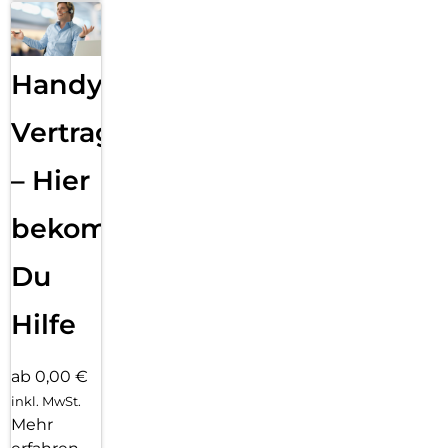
Handy
Vertragsabwicklung
– Hier
bekommst
Du
Hilfe
ab 0,00 €
inkl. MwSt.
Mehr