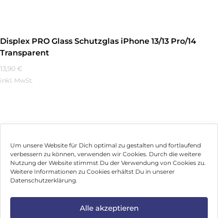
Displex PRO Glass Schutzglas iPhone 13/13 Pro/14
Transparent
13,90
€
inkl. MwSt.
Mehr Erfahren
Um unsere Website für Dich optimal zu gestalten und fortlaufend
verbessern zu können, verwenden wir Cookies. Durch die weitere
Nutzung der Website stimmst Du der Verwendung von Cookies zu.
Impressum
Weitere Informationen zu Cookies erhältst Du in unserer
Datenschutzerklärung.
AGB
Datenschutz
Alle akzeptieren