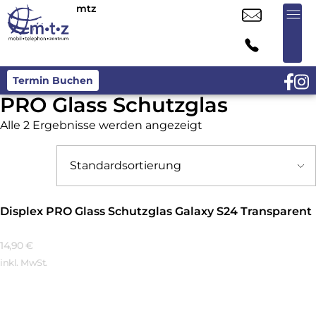
mtz
Termin Buchen
PRO Glass Schutzglas
Alle 2 Ergebnisse werden angezeigt
Displex PRO Glass Schutzglas Galaxy S24 Transparent
14,90
€
inkl. MwSt.
Mehr Erfahren