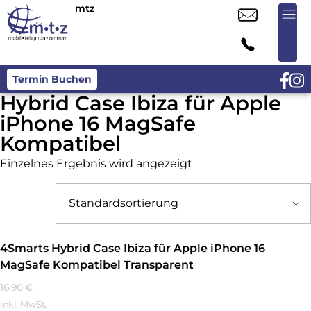
mtz
Termin Buchen
Hybrid Case Ibiza für Apple
iPhone 16 MagSafe
Kompatibel
Einzelnes Ergebnis wird angezeigt
4Smarts Hybrid Case Ibiza für Apple iPhone 16
MagSafe Kompatibel Transparent
16,90
€
inkl. MwSt.