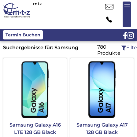
mtz
Termin Buchen
780
Suchergebnisse für:
Samsung
Filte
Produkte
Samsung Galaxy A16
Samsung Galaxy A17
LTE 128 GB Black
128 GB Black