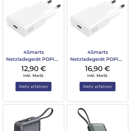
4Smarts
4Smarts
Netzladegerät PDPlug
Netzladegerät PDPlug
Slim 20W GaN 1C Weiß
Slim 30W GaN 1C Weiß
12,90
€
16,90
€
inkl. MwSt.
inkl. MwSt.
Mehr erfahren
Mehr erfahren