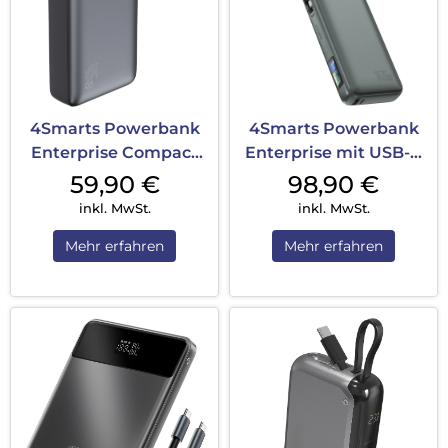
4Smarts Powerbank
4Smarts Powerbank
Enterprise Compact
Enterprise mit USB-C
20000 mAh 45W...
Kabel 20000...
59,90
€
98,90
€
inkl. MwSt.
inkl. MwSt.
Mehr erfahren
Mehr erfahren